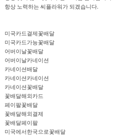
항상 노력하는 씨플라워가 되겠습니다.
미국카드결제꽃배달
미국카드가능꽃배달
어버이날꽃배달
어버이날카네이션
카네이션배달
카네이션카네이션
카네이션꽃배달
꽃배달해외카드
페이팔꽃배달
꽃배달해외결제
꽃배달페이팔
미국에서한국으로꽃배달