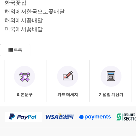
한국꽃집
해외에서한국으로꽃배달
해외에서꽃배달
미국에서꽃배달
목록
리본문구
카드 메세지
기념일 계산기