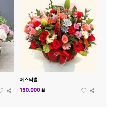
페스티벌
150,000
원