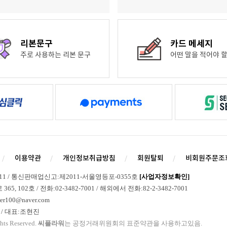
리본문구
카드 메세지
주로 사용하는 리본 문구
어떤 말을 적어야 할
이용약관
개인정보취급방침
회원탈퇴
비회원주문조
211 / 통신판매업신고:제2011-서울영등포-0355호
[사업자정보확인]
 102호 / 전화:02-3482-7001 / 해외에서 전화:82-2-3482-7001
r100@naver.com
/ 대표:조현진
hts Reserved.
씨플라워
는 공정거래위원회의 표준약관을 사용하고있음.