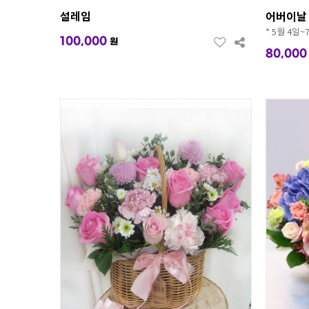
설레임
어버이날
* 5월 4일
100,000
원
80,000