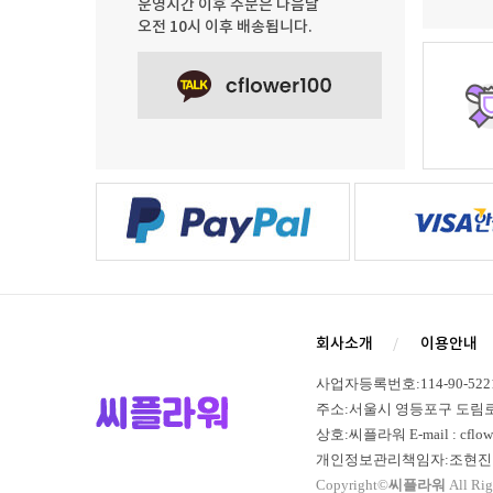
운영시간 이후 주문은 다음날
오전 10시 이후 배송됩니다.
회사소개
이용안내
사업자등록번호:114-90-52
주소:서울시 영등포구 도림로 365,
상호:씨플라워 E-mail : cflowe
개인정보관리책임자:조현진 
Copyright©
씨플라워
All Rig