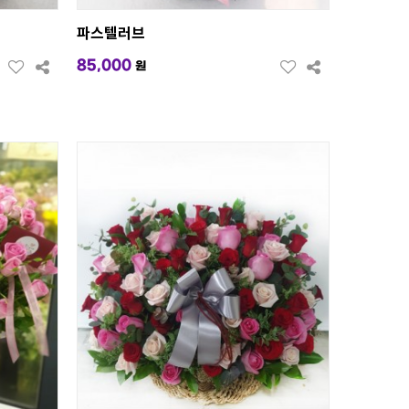
파스텔러브
85,000
원