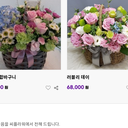
합바구니
러블리 데이
00
68,000
원
원
마음을 씨플라워에서 전해 드립니다.