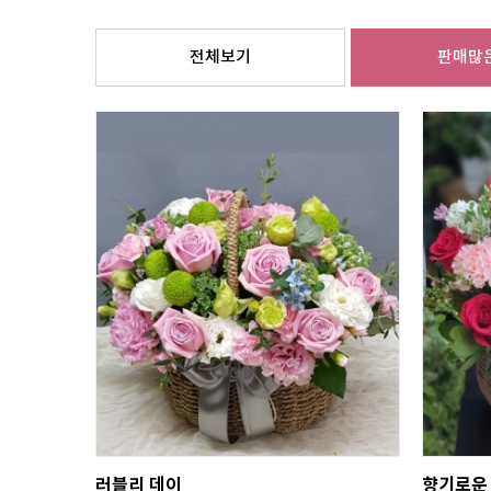
전체보기
판매많
러블리 데이
향기로운