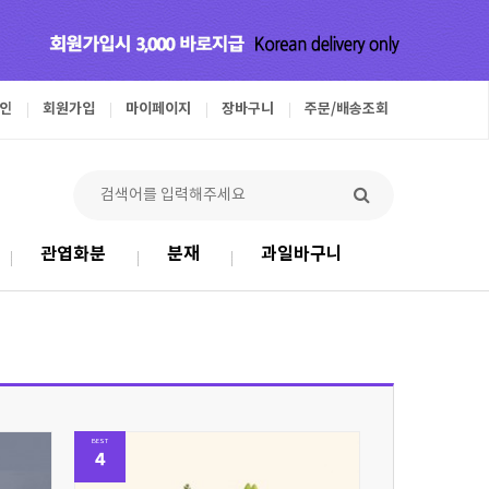
인
회원가입
마이페이지
장바구니
주문/배송조회
관엽화분
분재
과일바구니
BEST
4