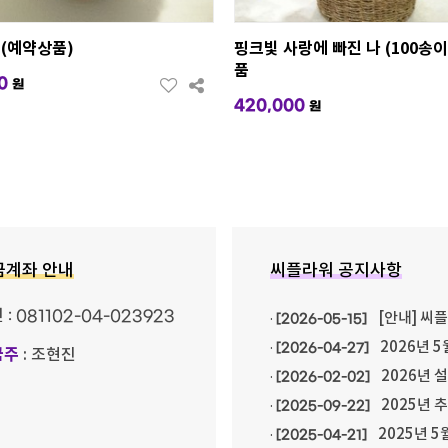
(예약상품)
핑크빛 사랑에 빠진 나 (100송이
품
0
원
420,000
원
금계좌 안내
씨플라워 공지사항
민
: 081102-04-023923
[안내] 씨
·
[2026-05-15]
2026년 5
·
[2026-04-27]
금주
: 조현진
2026년 
·
[2026-02-02]
2025년 
·
[2025-09-22]
2025년 5
·
[2025-04-21]