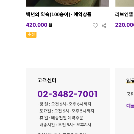
백년의 약속(100송이)- 예약상품
러브엔젤 
420,000
220,00
원
추천
고객센터
입
02-3482-7001
국
· 평 일 : 오전 9시~오후 6시까지
예
· 토요일 : 오전 9시~오후 5시까지
· 휴 일 : 배송전일 예약주문
· 배송시간 : 오전 9시~ 오후8 시