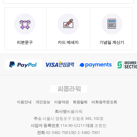
리본문구
카드 메세지
기념일 계산기
이용안내
개인정보
이용약관
회원탈퇴
비회원주문조회
회사명
씨플라워
주소
서울시 영등포구 도림로 365, 102호
사업자 등록번호
114-90-52211
대표
조현진
전화
02-3482-7001/82-2-3482-7001