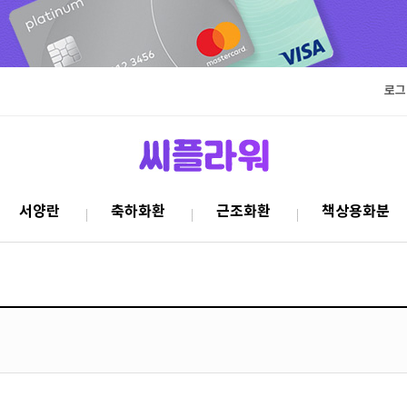
로그
서양란
축하화환
근조화환
책상용화분