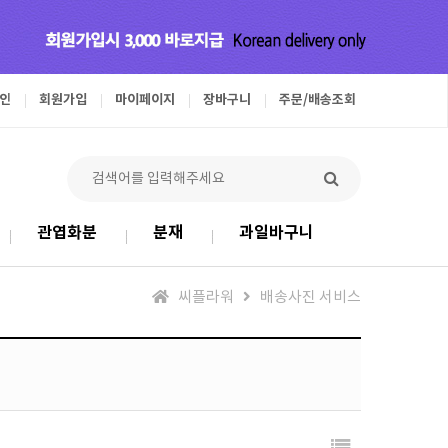
인
회원가입
마이페이지
장바구니
주문/배송조회
관엽화분
분재
과일바구니
씨플라워
배송사진 서비스