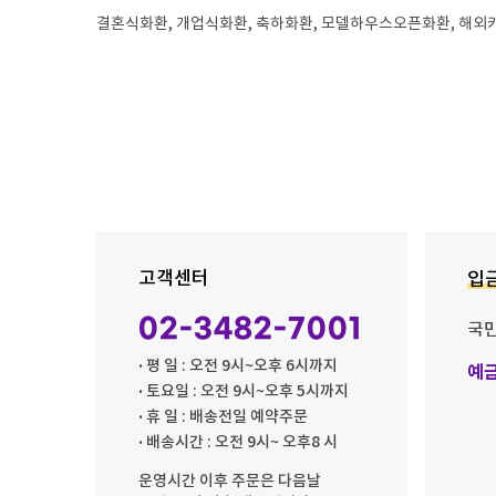
결혼식화환, 개업식화환, 축하화환, 모델하우스오픈화환, 해
고객센터
입
02-3482-7001
국
· 평 일 : 오전 9시~오후 6시까지
예
· 토요일 : 오전 9시~오후 5시까지
· 휴 일 : 배송전일 예약주문
· 배송시간 : 오전 9시~ 오후8 시
운영시간 이후 주문은 다음날