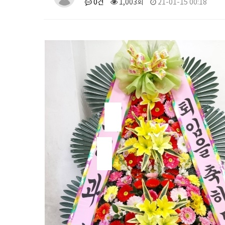
0건
1,003회
21-01-15 00:18