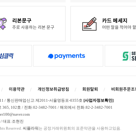
리본문구
카드 메세지
주로 사용하는 리본 문구
어떤 말을 적어야 할
이용약관
개인정보취급방침
회원탈퇴
비회원주문조
211 / 통신판매업신고:제2011-서울영등포-0355호
[사업자정보확인]
 102호 / 전화:02-3482-7001 / 해외에서 전화:82-2-3482-7001
r100@naver.com
/ 대표:조현진
hts Reserved.
씨플라워
는 공정거래위원회의 표준약관을 사용하고있음.