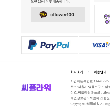
오전 10시 이후 배송됩니다.
회사소개
이용안내
사업자등록번호:114-90-52
주소:서울시 영등포구 도림로 365,
상호:씨플라워 E-mail : cflowe
개인정보관리책임자:조현진 
Copyright©
씨플라워
All Rig