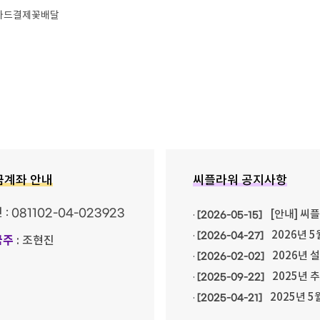
외카드결제꽃배달
금계좌 안내
씨플라워 공지사항
민
: 081102-04-023923
[안내] 씨
·
[2026-05-15]
2026년 5
·
[2026-04-27]
금주
: 조현진
2026년 
·
[2026-02-02]
2025년 
·
[2025-09-22]
2025년 5
·
[2025-04-21]