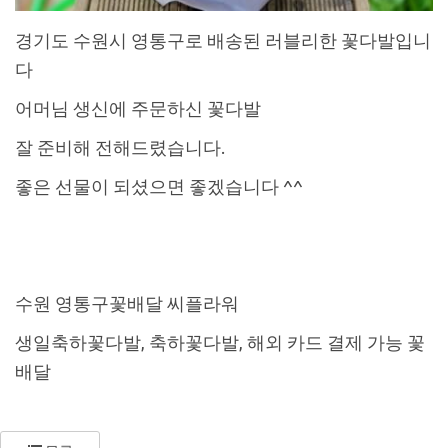
경기도 수원시 영통구로 배송된 러블리한 꽃다발입니
다
어머님 생신에 주문하신 꽃다발
잘 준비해 전해드렸습니다.
좋은 선물이 되셨으면 좋겠습니다 ^^
수원 영통구꽃배달 씨플라워
생일축하꽃다발, 축하꽃다발, 해외 카드 결제 가능 꽃
배달