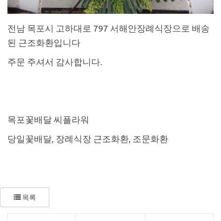
전남 목포시 고하대로 797 서해안장례식장으로 배송
된 근조화환입니다
주문 주셔서 감사합니다.
목포꽃배달 씨플라워
당일꽃배달, 장례식장 근조화환, 조문화환
목록