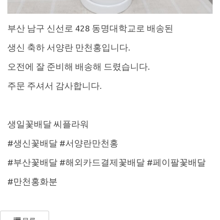
부산 남구 신선로 428 동명대학교로 배송된
생신 축하 서양란 만천홍입니다.
오전에 잘 준비해 배송해 드렸습니다.
주문 주셔서 감사합니다.
생일꽃배달 씨플라워
#생신꽃배달 #서양란만천홍
#부산꽃배달 #해외카드결제꽃배달 #페이팔꽃배달
#만천홍화분