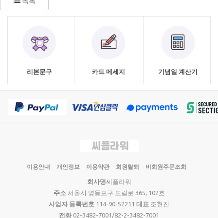
목록
리본문구
카드 메세지
기념일 계산기
이용안내
개인정보
이용약관
회원탈퇴
비회원주문조회
회사명
씨플라워
주소
서울시 영등포구 도림로 365, 102호
사업자 등록번호
114-90-52211
대표
조현진
전화
02-3482-7001/82-2-3482-7001