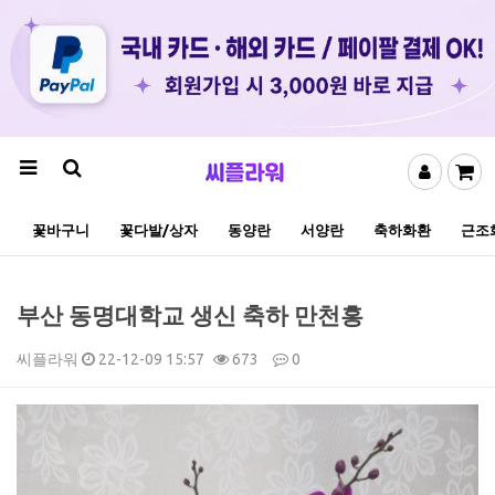
꽃바구니
꽃다발/상자
동양란
서양란
축하화환
근조
부산 동명대학교 생신 축하 만천홍
씨플라워
22-12-09 15:57
673
0
본문