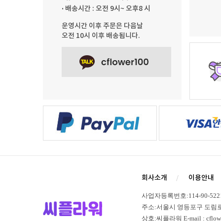
· 배송시간 : 오전 9시~ 오후8 시
운영시간 이후 주문은 다음날
오전 10시 이후 배송됩니다.
회사소개
이용안내
사업자등록번호:114-90-52
주소:서울시 영등포구 도림로 365,
상호:씨플라워 E-mail : cflowe