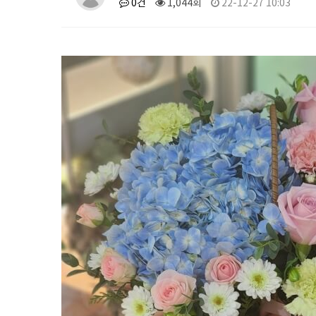
0건
1,044회
22-12-27 10:03