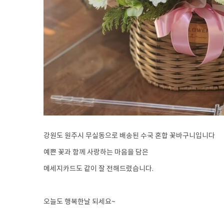
강원도 원주시 무실동으로 배송된 수국 혼합 꽃바구니입니다
예쁜 꽃과 함께 사랑하는 마음을 담은
메세지카드도 같이 잘 전해드렸습니다.
오늘도 행복한날 되세요~