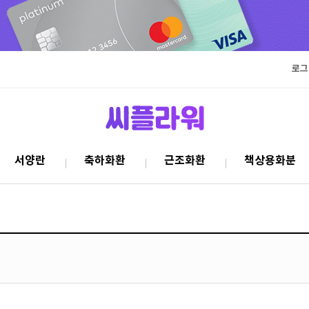
로그
서양란
축하화환
근조화환
책상용화분