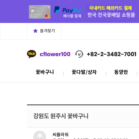
즐겨찾기
꽃바구니
꽃다발/상자
동양란
강원도 원주시 꽃바구니
씨플라워