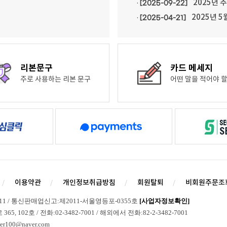
2025년 
·
[2025-09-22]
2025년 5
·
[2025-04-21]
리본문구
카드 메세지
주로 사용하는 리본 문구
어떤 말을 적어야 할
이용약관
개인정보취급방침
회원탈퇴
비회원주문조
211 / 통신판매업신고:제2011-서울영등포-0355호
[사업자정보확인]
 102호 / 전화:02-3482-7001 / 해외에서 전화:82-2-3482-7001
r100@naver.com