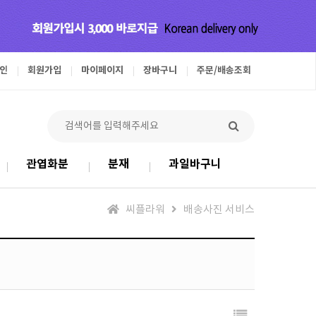
인
회원가입
마이페이지
장바구니
주문/배송조회
관엽화분
분재
과일바구니
씨플라워
배송사진 서비스