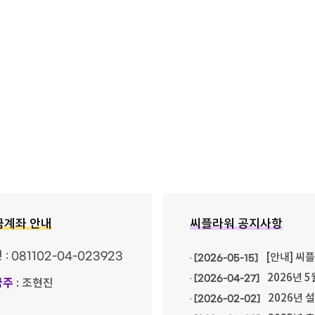
금계좌 안내
씨플라워 공지사항
민
: 081102-04-023923
[안내] 씨
·
[2026-05-15]
2026년 5
·
[2026-04-27]
금주
: 조현진
2026년 
·
[2026-02-02]