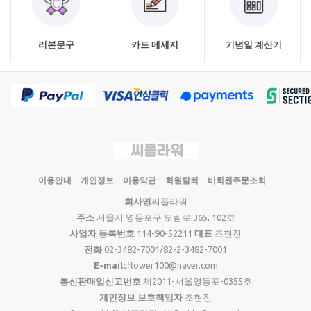
리본문구
카드 메세지
기념일 계산기
이용안내
개인정보
이용약관
회원탈퇴
비회원주문조회
회사명
씨플라워
주소
서울시 영등포구 도림로 365, 102호
사업자 등록번호
114-90-52211
대표
조현진
전화
02-3482-7001/82-2-3482-7001
E-mail
cflower100@naver.com
통신판매업신고번호
제2011-서울영등포-0355호
개인정보 보호책임자
조현진