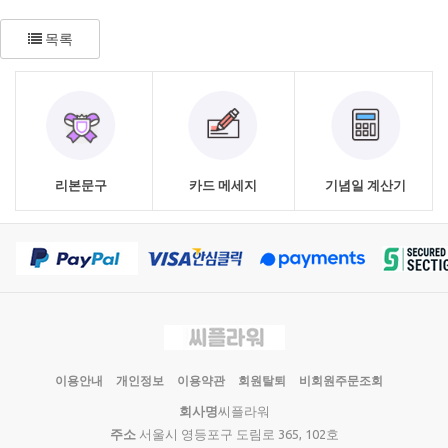
목록
리본문구
카드 메세지
기념일 계산기
이용안내
개인정보
이용약관
회원탈퇴
비회원주문조회
회사명
씨플라워
주소
서울시 영등포구 도림로 365, 102호