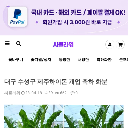
꽃바구니
꽃다발/상자
동양란
서양란
축하화환
근조
대구 수성구 제주하이돈 개업 축하 화분
씨플라워
23-04-18 14:59
662
0
본문