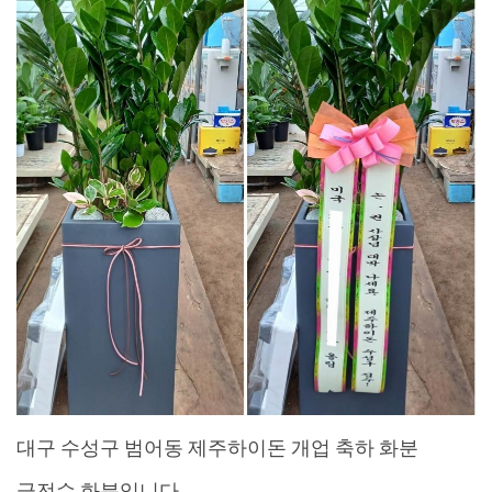
대구 수성구 범어동 제주하이돈 개업 축하 화분
금전수 화분입니다.