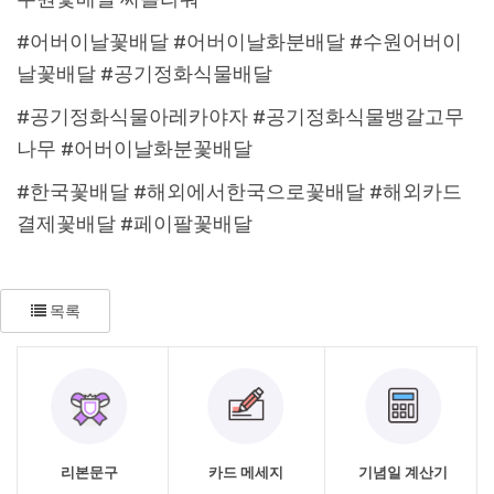
#어버이날꽃배달 #어버이날화분배달 #수원어버이
날꽃배달 #공기정화식물배달
#공기정화식물아레카야자 #공기정화식물뱅갈고무
나무 #어버이날화분꽃배달
#한국꽃배달 #해외에서한국으로꽃배달 #해외카드
결제꽃배달 #페이팔꽃배달
목록
리본문구
카드 메세지
기념일 계산기