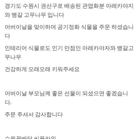
경기도 수원시 권선구로 배송된 관엽화분 아레카야지
와 뱅갈 고무나무 입니다
어버이날을 맞이하여 공기정화 식물을 주문 하셨습니
다
인테리어 식물로도 인기 만점인 아레카야자와 뱅갈고
무나무
건강하게 오래오래 키워주세요
어버이날 부모님께 좋은 선물이 되셨으면 좋겠습니
다.
주문 주셔서 감사합니다
수원꽃배달 씨플라워