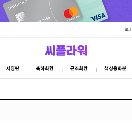
로그
서양란
축하화환
근조화환
책상용화분