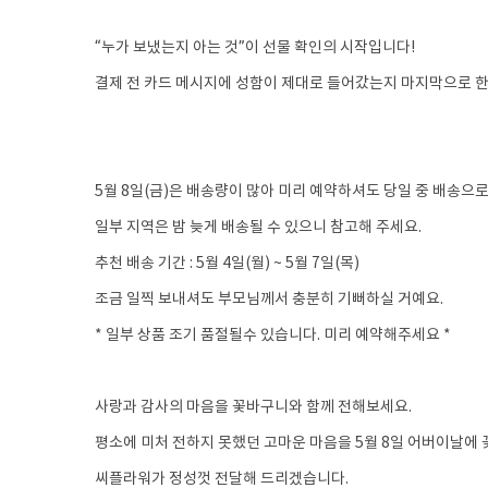
“누가 보냈는지 아는 것”이 선물 확인의 시작입니다!
결제 전 카드 메시지에 성함이 제대로 들어갔는지 마지막으로 한 
5월 8일(금)은 배송량이 많아 미리 예약하셔도 당일 중 배송으
일부 지역은 밤 늦게 배송될 수 있으니 참고해 주세요.
추천 배송 기간 : 5월 4일(월) ~ 5월 7일(목)
조금 일찍 보내셔도 부모님께서 충분히 기뻐하실 거예요.
* 일부 상품 조기 품절될수 있습니다. 미리 예약해주세요 *
사랑과 감사의 마음을 꽃바구니와 함께 전해보세요.
평소에 미처 전하지 못했던 고마운 마음을 5월 8일 어버이날에 
씨플라워가 정성껏 전달해 드리겠습니다.