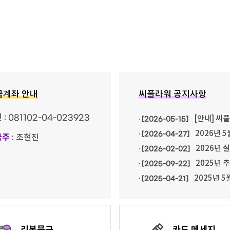
금계좌 안내
씨플라워 공지사항
민
: 081102-04-023923
[안내] 씨
·
[2026-05-15]
2026년 5
·
[2026-04-27]
금주
: 조현진
2026년 
·
[2026-02-02]
2025년 
·
[2025-09-22]
2025년 5
·
[2025-04-21]
리본문구
카드 메세지