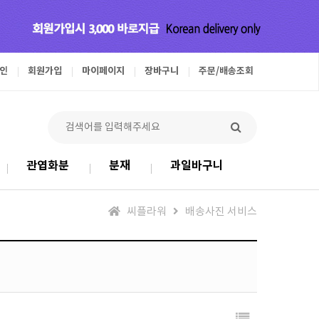
인
회원가입
마이페이지
장바구니
주문/배송조회
관엽화분
분재
과일바구니
씨플라워
배송사진 서비스