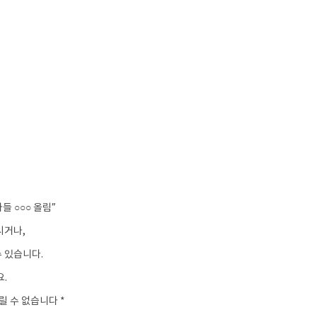
들 ○○○ 올림”
시거나,
수 있습니다.
.
릴 수 없습니다 *