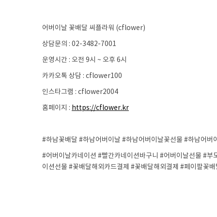
어버이날 꽃배달 씨플라워 (cflower)
상담문의 : 02-3482-7001
운영시간 : 오전 9시 ~ 오후 6시
카카오톡 상담 : cflower100
인스타그램 : cflower2004
홈페이지 :
https://cflower.kr
#하남꽃배달 #하남어버이날 #하남어버이날꽃선물 #하남어버
#어버이날카네이션 #빨간카네이션바구니 #어버이날선물 #부
이션선물 #꽃배달해외카드결제 #꽃배달해외결제 #페이팔꽃배