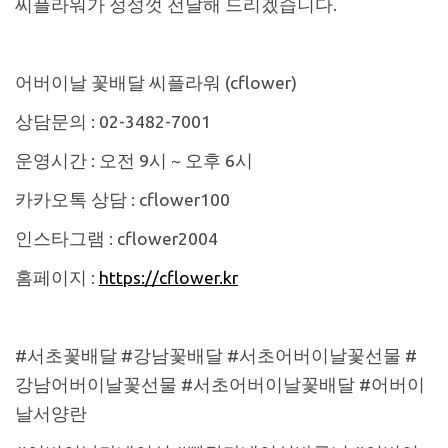
씨플라워가 정성껏 전달해 드리겠습니다.
어버이날 꽃배달 씨플라워 (cflower)
상담문의 : 02-3482-7001
운영시간 : 오전 9시 ~ 오후 6시
카카오톡 상담 : cflower100
인스타그램 : cflower2004
홈페이지 :
https://cflower.kr
#서초꽃배달 #강남꽃배달 #서초어버이날꽃선물 #
강남어버이날꽃선물 #서초어버이날꽃배달 #어버이
날서양란