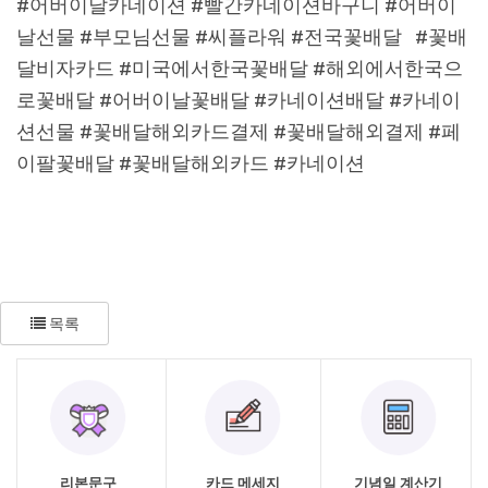
#어버이날카네이션 #빨간카네이션바구니 #어버이
날선물 #부모님선물 #씨플라워 #전국꽃배달 #꽃배
달비자카드 #미국에서한국꽃배달 #해외에서한국으
로꽃배달 #어버이날꽃배달 #카네이션배달 #카네이
션선물 #꽃배달해외카드결제 #꽃배달해외결제 #페
이팔꽃배달 #꽃배달해외카드 #카네이션
목록
리본문구
카드 메세지
기념일 계산기