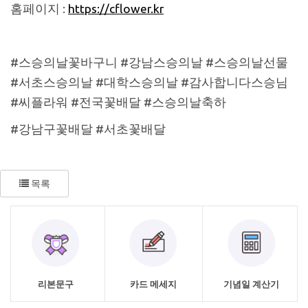
홈페이지 :
https://cflower.kr
#스승의날꽃바구니 #강남스승의날 #스승의날선물
#서초스승의날 #대학스승의날 #감사합니다스승님
#씨플라워 #전국꽃배달 #스승의날축하
#강남구꽃배달 #서초꽃배달
목록
리본문구
카드 메세지
기념일 계산기