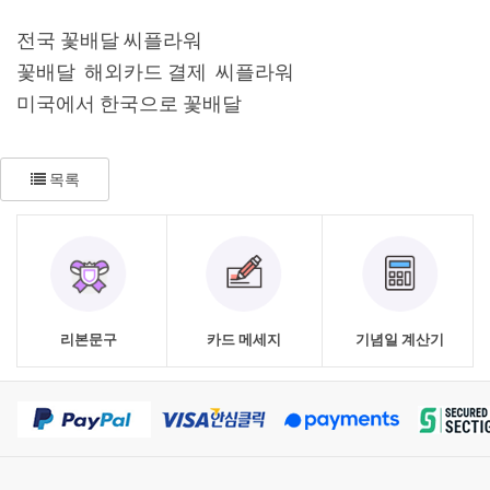
전국 꽃배달 씨플라워
꽃배달 해외카드 결제 씨플라워
미국에서 한국으로 꽃배달
목록
리본문구
카드 메세지
기념일 계산기