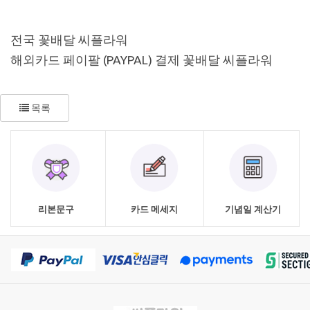
전국 꽃배달 씨플라워
해외카드 페이팔 (PAYPAL) 결제 꽃배달 씨플라워
목록
리본문구
카드 메세지
기념일 계산기