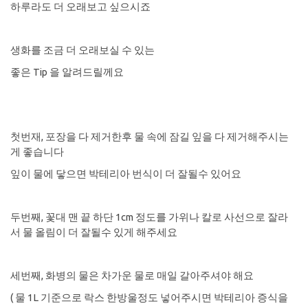
하루라도 더 오래보고 싶으시죠
생화를 조금 더 오래보실 수 있는
좋은 Tip 을 알려드릴께요
첫번재, 포장을 다 제거한후 물 속에 잠길 잎을 다 제거해주시는
게 좋습니다
잎이 물에 닿으면 박테리아 번식이 더 잘될수 있어요
​두번째, 꽃대 맨 끝 하단 1cm 정도를 가위나 칼로 사선으로 잘라
서 물 올림이 더 잘될수 있게 해주세요
​세번째, 화병의 물은 차가운 물로 매일 갈아주셔야 해요
( 물 1L 기준으로 락스 한방울정도 넣어주시면 박테리아 증식을