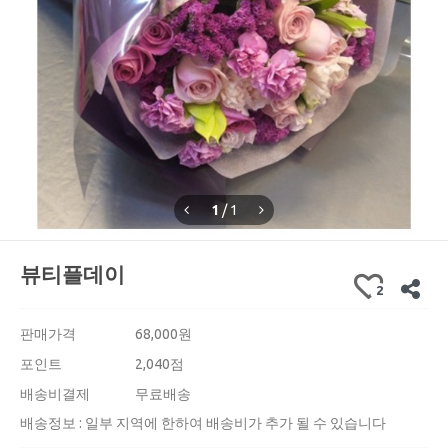
1
/
1
뷰티플데이
2
판매가격
68,000
원
포인트
2,040점
배송비결제
무료배송
배송정보 : 일부 지역에 한하여 배송비가 추가 될 수 있습니다