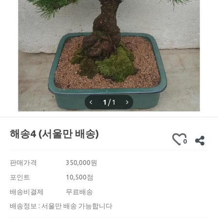
1
/
1
해송4 (서울만 배송)
0
판매가격
350,000
원
포인트
10,500점
배송비결제
무료배송
배송정보 : 서울만 배송 가능합니다