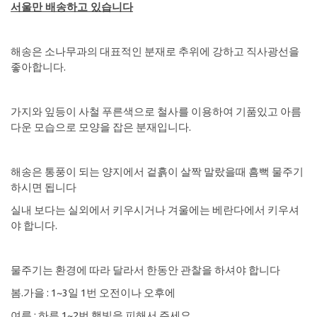
서울만 배송하고 있습니다
해송은 소나무과의 대표적인 분재로 추위에 강하고 직사광선을
좋아합니다.
가지와 잎등이 사철 푸른색으로 철사를 이용하여 기품있고 아름
다운 모습으로 모양을 잡은 분재입니다.
해송은 통풍이 되는 양지에서 겉흙이 살짝 말랐을때 흠뻑 물주기
하시면 됩니다
실내 보다는 실외에서 키우시거나 겨울에는 베란다에서 키우셔
야 합니다.
물주기는 환경에 따라 달라서 한동안 관찰을 하셔야 합니다
봄.가을 : 1~3일 1번 오전이나 오후에
여름 : 하루 1~2번 햇빛을 피해서 주세요