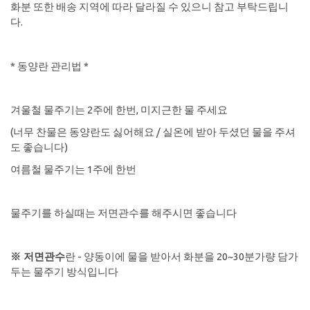
화분 또한 배송 지역에 따라 달라질 수 있으니 참고 부탁드립니
다.
* 동양란 관리법 *
​겨울철 물주기는 2주에 한번, 미지근한 물 주세요
(너무 찬물은 동양란도 싫어해요 / 실온에 받아 두셨던 물을 주셔
도 좋습니다)
여름철 물주기는 1주에 한번
​물주기를 하실때는 저면관수를 해주시면 좋습니다
※ 저면관수
란 - 양동이에 물을 받아서 화분을 20~30분가량 담가
두는 물주기 방식입니다