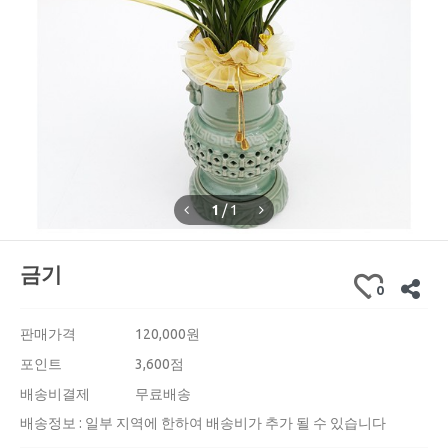
1
/
1
금기
0
판매가격
120,000
원
포인트
3,600점
배송비결제
무료배송
배송정보 : 일부 지역에 한하여 배송비가 추가 될 수 있습니다