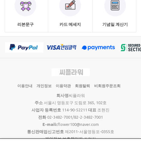
리본문구
카드 메세지
기념일 계산기
이용안내
개인정보
이용약관
회원탈퇴
비회원주문조회
회사명
씨플라워
주소
서울시 영등포구 도림로 365, 102호
사업자 등록번호
114-90-52211
대표
조현진
전화
02-3482-7001/82-2-3482-7001
E-mail
cflower100@naver.com
통신판매업신고번호
제2011-서울영등포-0355호
개인정보 보호책임자
조현진