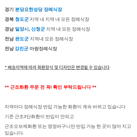
경기
분당요한성당 장례식장
경북
청도군
지역 내
지역 내 모든 장례식장
경남
밀양시, 산청군
지역 내 모든 장례식장
전남
완도군
지역내 모든 장례식장
전남
강진군
마량장례식장
* 배송지역에 따라 화환장식 및 디자인은 변경될 수 있습니다
** 근조화환 주문 전 꼭! 확인 부탁드립니다 **
지역마다 장례식장 반입 가능한 화환이 계속 바뀌고 있습니다
기존 근조3단화환이 반입이 안되고
근조오브제화환 또는 영정바구니만 반입 가능 한 곳이 많아 지고
있습니다.