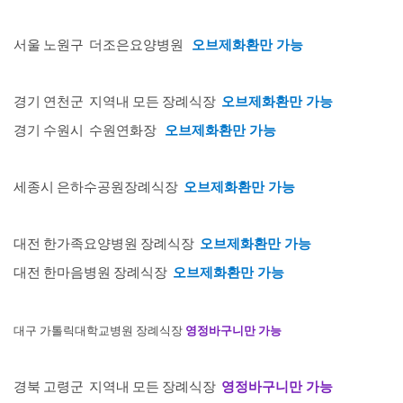
서울 노원구 더조은요양병원
오브제화환
만 가능
경기 연천군 지역내 모든 장례식장
오브제화환만 가능
경기 수원시 수원연화장
오브제화환만 가능
세종시
은하수공원장례식장
오브제화환만 가능
대전 한가족요양병원 장례식장
오브제화환만 가능
대전 한마음병원 장례식장
오브제화환만 가능
대구 가톨릭대학교병원 장례식장
영정바구니만 가능
경북 고령군
지역내 모든 장례식장
영정바구니만 가능