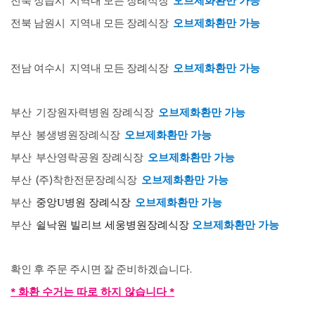
전북 정읍시
지역내 모든 장례식장
오브제화환만 가능
전북 남원시
지역내 모든 장례식장
오브제화환만 가능
전남 여수시
지역내 모든 장례식장
오브제화환만 가능
부산 기장원자력병원 장례식장
오브제화환만 가능
부산 봉생병원장례식장
오브제화환만 가능
부산 부산영락공원 장례식장
오브제화환만 가능
부산
(주)착한전문장례식장
오브제화환만 가능
부산
오브제화환만 가능
중앙U병원 장례식장
부산
오브제화환만 가능
쉴낙원 빌리브 세웅병원장례식장
확인 후 주문 주시면 잘 준비하겠습니다.
* 화환 수거는 따로 하지 않습니다 *