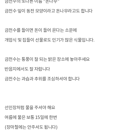
금전수의 또다른 이름 "돈나무"
금전수 잎이 동전 모양이라고 돈나무라고도 합니다
금전수를 들이면 돈이 들어 온다는 소문에
개업식 및 집들이 선물로도 인기가 많은 식물입니다.
금전수는 통풍이 잘 되는 밝은 장소에 놓아주세요
반음지에서도 잘 자랍니다
금전수는 과습과 추위를 조심하셔야 합니다
선인장처럼 물을 주셔야 해요
여름에 물은 보통 15일에 한번
(장마철에는 안주셔도 됩니다)