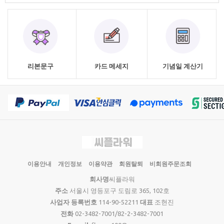
리본문구
카드 메세지
기념일 계산기
이용안내
개인정보
이용약관
회원탈퇴
비회원주문조회
회사명
씨플라워
주소
서울시 영등포구 도림로 365, 102호
사업자 등록번호
114-90-52211
대표
조현진
전화
02-3482-7001/82-2-3482-7001